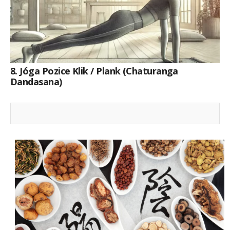
8. Jóga Pozice Klik / Plank (Chaturanga
Dandasana)