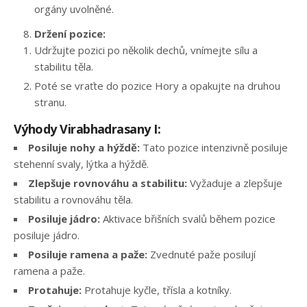
orgány uvolněné.
Držení pozice:
Udržujte pozici po několik dechů, vnímejte sílu a
stabilitu těla.
Poté se vraťte do pozice Hory a opakujte na druhou
stranu.
Výhody Virabhadrasany I:
Posiluje nohy a hýždě:
Tato pozice intenzivně posiluje
stehenní svaly, lýtka a hýždě.
Zlepšuje rovnováhu a stabilitu:
Vyžaduje a zlepšuje
stabilitu a rovnováhu těla.
Posiluje jádro:
Aktivace břišních svalů během pozice
posiluje jádro.
Posiluje ramena a paže:
Zvednuté paže posilují
ramena a paže.
Protahuje:
Protahuje kyčle, třísla a kotníky.