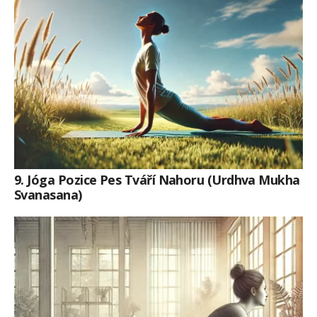
9. Jóga Pozice Pes Tváří Nahoru (Urdhva Mukha
Svanasana)